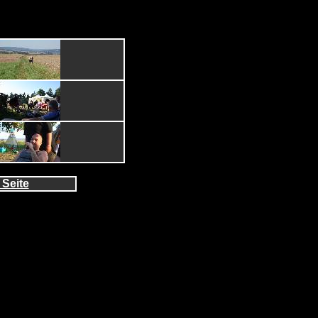
 Seite